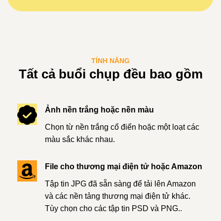
TÍNH NĂNG
Tất cả buổi chụp đều bao gồm
Ảnh nền trắng hoặc nền màu
Chọn từ nền trắng cổ điển hoặc một loạt các
màu sắc khác nhau.
File cho thương mại điện tử hoặc Amazon
Tập tin JPG đã sẵn sàng để tải lên Amazon
và các nền tảng thương mại điện tử khác.
Tùy chọn cho các tập tin PSD và PNG..