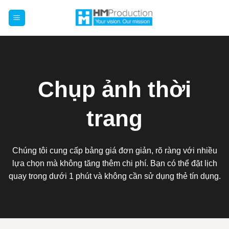
Chuyển
đến
nội
dung
Chụp ảnh thời
trang
Chúng tôi cung cấp bảng giá đơn giản, rõ ràng với nhiều
lựa chọn mà không tăng thêm chi phí. Bạn có thể đặt lịch
quay trong dưới 1 phút và không cần sử dụng thẻ tín dụng.