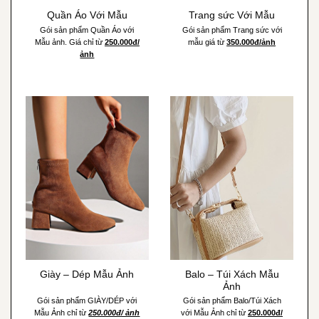
Quần Áo Với Mẫu
Trang sức Với Mẫu
Gói sản phẩm Quần Áo với
Gói sản phẩm Trang sức với
Mẫu ảnh. Giá chỉ từ
250.000đ/
mẫu giá từ
350.000đ/ảnh
ảnh
Balo – Túi Xách Mẫu
Giày – Dép Mẫu Ảnh
Ảnh
Gói sản phẩm GIÀY/DÉP với
Gói sản phẩm Balo/Túi Xách
Mẫu Ảnh chỉ từ
250.000đ/ ảnh
với Mẫu Ảnh chỉ từ
250.000đ/