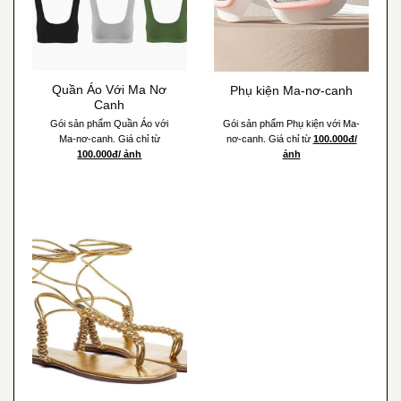
Quần Áo Với Ma Nơ
Phụ kiện Ma-nơ-canh
Canh
Gói sản phẩm Quần Áo với
Gói sản phẩm Phụ kiện với Ma-
Ma-nơ-canh. Giá chỉ từ
nơ-canh. Giá chỉ từ
100.000đ/
100.000đ/ ảnh
ảnh