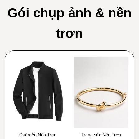
Gói chụp ảnh & nền
trơn
Quần Áo Nền Trơn
Trang sức Nền Trơn