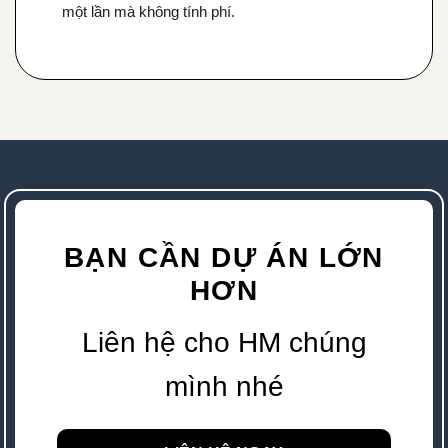
một lần mà không tính phí.
BẠN CẦN DỰ ÁN LỚN
HƠN
Liên hệ cho HM chúng
mình nhé