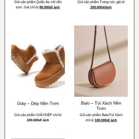
Gói sản phẩm Quần Áo với nền
Gói sản phẩm Trang sức giá từ
trơn. Giá chỉ từ
80.000đ/ ảnh
200.000đ/ảnh
Balo – Túi Xách Nền
Giày – Dép Nền Trơn
Trơn
Gói sản phẩm GIÀY/DÉP chỉ từ
Gói sản phẩm Balo/Túi Xách
100.000đ/ ảnh
chỉ từ
100.000đ/ ảnh