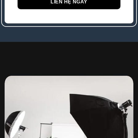
LIÊN HỆ NGAY