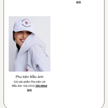
ảnh
Phụ kiện Mẫu ảnh
Gói sản phẩm Phụ kiện với
Mẫu ảnh. Giá chỉ từ
250.000đ/
ảnh