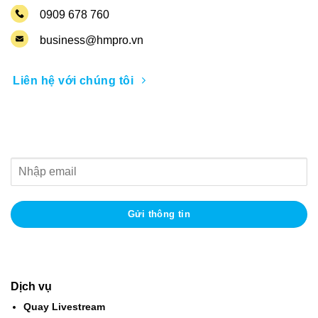
0909 678 760
business@hmpro.vn
Liên hệ với chúng tôi
Nhận thông tin khuyến mãi
Dịch vụ
Quay Livestream