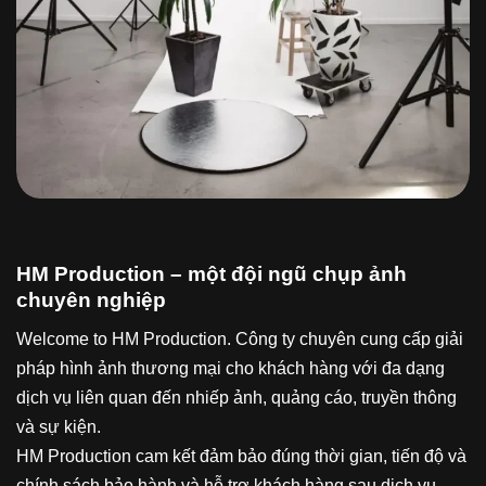
HM Production – một đội ngũ chụp ảnh
chuyên nghiệp
Welcome to HM Production. Công ty chuyên cung cấp giải
pháp hình ảnh thương mại cho khách hàng với đa dạng
dịch vụ liên quan đến nhiếp ảnh, quảng cáo, truyền thông
và sự kiện.
HM Production cam kết đảm bảo đúng thời gian, tiến độ và
chính sách bảo hành và hỗ trợ khách hàng sau dịch vụ.