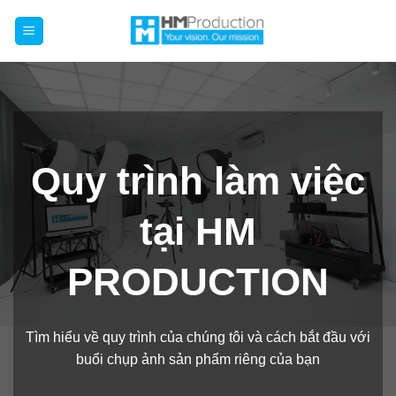
Chuyển
đến
nội
dung
Quy trình làm việc
tại HM
PRODUCTION
Tìm hiểu về quy trình của chúng tôi và cách bắt đầu với
buổi chụp ảnh sản phẩm riêng của bạn