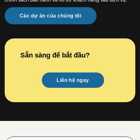
Các dự án của chúng tôi
Sẵn sàng để bắt đầu?
Liên hệ ngay