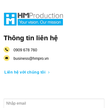
Thông tin liên hệ
0909 678 760
business@hmpro.vn
Liên hệ với chúng tôi
Nhận thông tin khuyến mãi