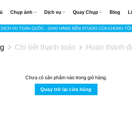
hủ
Chụp ảnh
Dịch vụ
Quay Chụp
Blog
L
DỊCH VỤ TOÀN QUỐC - GIAO HÀNG ĐẾN STUDIO CỦA CHÚNG TÔI
ng
Chi tiết thanh toán
Hoàn thành đ
Chưa có sản phẩm nào trong giỏ hàng.
Quay trở lại cửa hàng