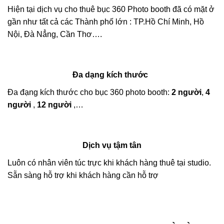
Hiện tại dịch vụ cho thuê bục 360 Photo booth đã có mặt ở
gần như tất cả các Thành phố lớn : TP.Hồ Chí Minh, Hồ
Nội, Đà Nẳng, Cần Thơ….
Đa dạng kích thước
Đa đạng kích thước cho bục 360 photo booth:
2 người
,
4
người
,
12 người
,…
Dịch vụ tậm tân
Luôn có nhân viên túc trực khi khách hàng thuê tại studio.
Sẵn sàng hỗ trợ khi khách hàng cần hỗ trợ