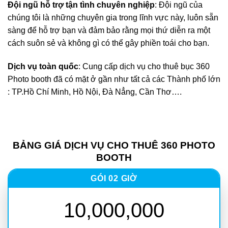
Đội ngũ hỗ trợ tận tình chuyên nghiệp
: Đội ngũ của
chúng tôi là những chuyên gia trong lĩnh vực này, luôn sẵn
sàng để hỗ trợ bạn và đảm bảo rằng mọi thứ diễn ra một
cách suôn sẻ và không gì có thể gây phiền toái cho bạn.
Dịch vụ toàn quốc
: Cung cấp dịch vụ cho thuê bục 360
Photo booth đã có mặt ở gần như tất cả các Thành phố lớn
: TP.Hồ Chí Minh, Hồ Nội, Đà Nẳng, Cần Thơ….
BẢNG GIÁ DỊCH VỤ CHO THUÊ 360 PHOTO
BOOTH
GÓI 02 GIỜ
10,000,000