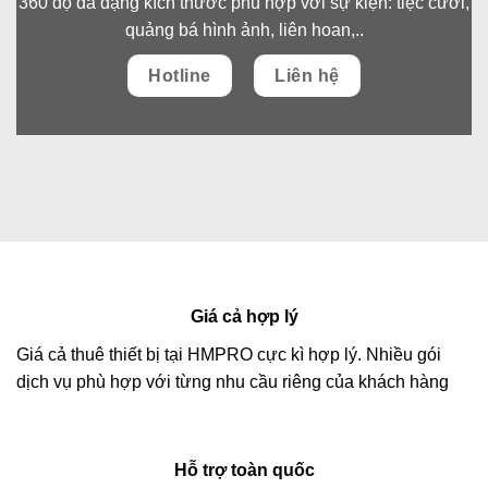
360 độ đa dạng kích thước phù hợp với sự kiện: tiệc cưới,
quảng bá hình ảnh, liên hoan,..
Hotline
Liên hệ
Giá cả hợp lý
Giá cả thuê thiết bị tại HMPRO cực kì hợp lý. Nhiều gói
dịch vụ phù hợp với từng nhu cầu riêng của khách hàng
Hỗ trợ toàn quốc