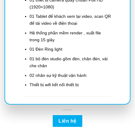
(1920×1080)
01 Tablet để khách xem lại video, scan QR
để tải video về điện thoại
Hệ thống phần mềm render , xuất file
trong 15 giây
01 Đèn Ring light
01 bộ đèn studio gồm đèn, chân đèn, vải
che chân
02 nhân sự kỹ thuật vận hành
Thiết bị wifi kết nối thiết bị
Liên hệ