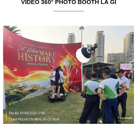
VIDEO 360° PHOTO BOOTH LÀ GÌ