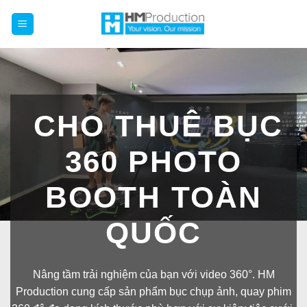
Chuyển
đến
nội
dung
CHO THUÊ BỤC
360 PHOTO
BOOTH TOÀN
QUỐC
Nâng tầm trải nghiệm của bạn với video 360°. HM
Production cung cấp sản phẩm bục chụp ảnh, quay phim