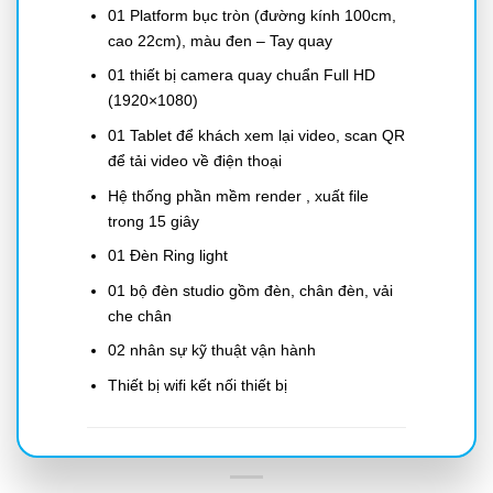
01 Platform bục tròn (đường kính 100cm,
cao 22cm), màu đen – Tay quay
01 thiết bị camera quay chuẩn Full HD
(1920×1080)
01 Tablet để khách xem lại video, scan QR
để tải video về điện thoại
Hệ thống phần mềm render , xuất file
trong 15 giây
01 Đèn Ring light
01 bộ đèn studio gồm đèn, chân đèn, vải
che chân
02 nhân sự kỹ thuật vận hành
Thiết bị wifi kết nối thiết bị