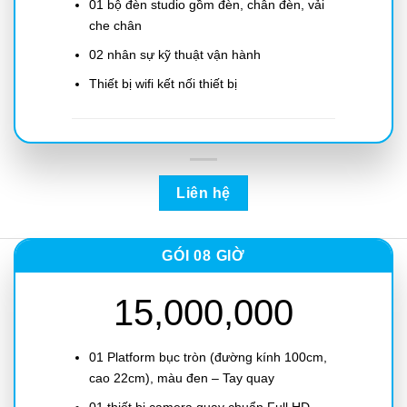
01 bộ đèn studio gồm đèn, chân đèn, vải
che chân
02 nhân sự kỹ thuật vận hành
Thiết bị wifi kết nối thiết bị
Liên hệ
GÓI 08 GIỜ
15,000,000
01 Platform bục tròn (đường kính 100cm,
cao 22cm), màu đen – Tay quay
01 thiết bị camera quay chuẩn Full HD