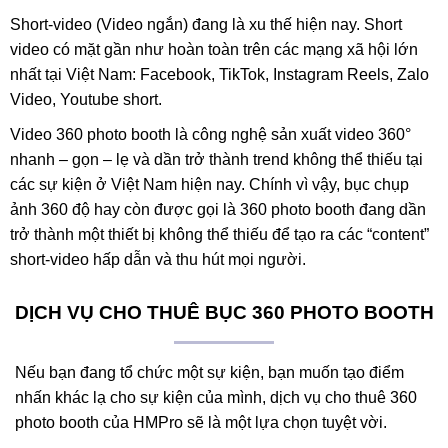
Short-video (Video ngắn) đang là xu thế hiện nay. Short
video có mặt gần như hoàn toàn trên các mạng xã hội lớn
nhất tại Việt Nam: Facebook, TikTok, Instagram Reels, Zalo
Video, Youtube short.
Video 360 photo booth là công nghệ sản xuất video 360°
nhanh – gọn – lẹ và dần trở thành trend không thể thiếu tại
các sự kiện ở Việt Nam hiện nay. Chính vì vậy, bục chụp
ảnh 360 độ hay còn được gọi là 360 photo booth đang dần
trở thành một thiết bị không thể thiếu để tạo ra các “content”
short-video hấp dẫn và thu hút mọi người.
DỊCH VỤ CHO THUÊ BỤC 360 PHOTO BOOTH
Nếu bạn đang tổ chức một sự kiện, bạn muốn tạo điểm
nhấn khác lạ cho sự kiện của mình, dịch vụ cho thuê 360
photo booth của HMPro sẽ là một lựa chọn tuyệt vời.