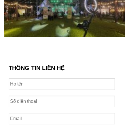
THÔNG TIN LIÊN HỆ
Họ
tên
Số
điện
thoại
*
Email