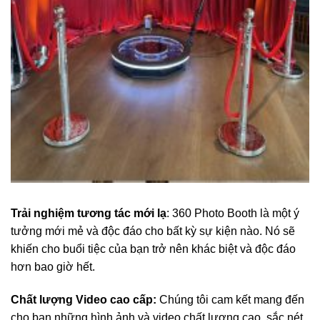
Trải nghiệm tương tác mới lạ
: 360 Photo Booth là một ý
tưởng mới mẻ và độc đáo cho bất kỳ sự kiện nào. Nó sẽ
khiến cho buổi tiệc của bạn trở nên khác biệt và độc đáo
hơn bao giờ hết.
Chất lượng Video cao cấp:
Chúng tôi cam kết mang đến
cho bạn những hình ảnh và video chất lượng cao, sắc nét