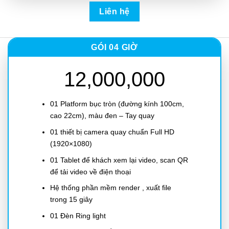
Liên hệ
GÓI 04 GIỜ
12,000,000
01 Platform bục tròn (đường kính 100cm,
cao 22cm), màu đen – Tay quay
01 thiết bị camera quay chuẩn Full HD
(1920×1080)
01 Tablet để khách xem lại video, scan QR
để tải video về điện thoại
Hệ thống phần mềm render , xuất file
trong 15 giây
01 Đèn Ring light