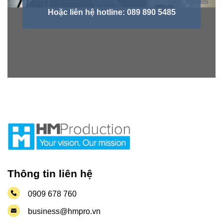
Hoặc liên hệ hotline: 089 890 5485
Thông tin liên hệ
0909 678 760
business@hmpro.vn