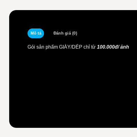
Mô tả
Đánh giá (0)
Gói sản phẩm GIÀY/DÉP chỉ từ
100.000đ/ ảnh