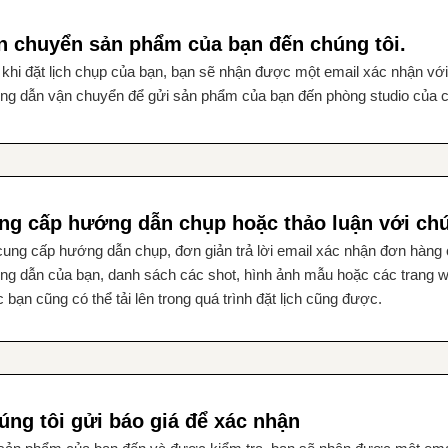
n chuyển sản phẩm của bạn đến chúng tôi.
khi đặt lịch chụp của bạn, bạn sẽ nhận được một email xác nhận vớ
g dẫn vận chuyển để gửi sản phẩm của bạn đến phòng studio của ch
ng cấp hướng dẫn chụp hoặc thảo luận với chú
ung cấp hướng dẫn chụp, đơn giản trả lời email xác nhận đơn hàng 
ng dẫn của bạn, danh sách các shot, hình ảnh mẫu hoặc các trang 
 bạn cũng có thể tải lên trong quá trình đặt lịch cũng được.
úng tôi gửi báo giá để xác nhận