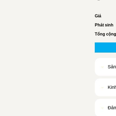
Giá
Phát sinh
Tổng cộn
Sản
Kin
Đảm