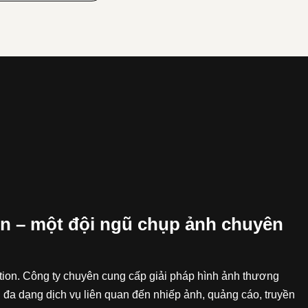
n – một đội ngũ chụp ảnh chuyên
on. Công ty chuyên cung cấp giải pháp hình ảnh thương
 đa dạng dịch vụ liên quan đến nhiếp ảnh, quảng cáo, truyền