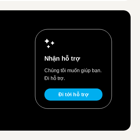
Nhận hỗ trợ
Chúng tôi muốn giúp bạn.
Đi hỗ trợ.
Đi tới hỗ trợ