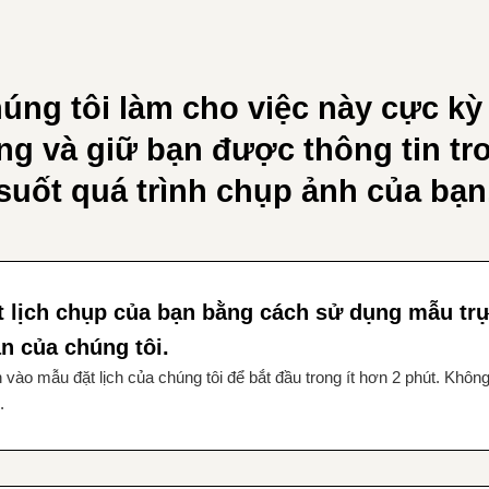
úng tôi làm cho việc này cực kỳ
ng và giữ bạn được thông tin tr
suốt quá trình chụp ảnh của bạn
t lịch chụp của bạn bằng cách sử dụng mẫu tr
ản của chúng tôi.
 vào mẫu đặt lịch của chúng tôi để bắt đầu trong ít hơn 2 phút. Khôn
.