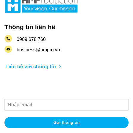
Thông tin liên hệ
0909 678 760
business@hmpro.vn
Liên hệ với chúng tôi
Nhận thông tin khuyến mãi