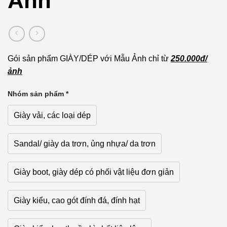
Ảnh
Gói sản phẩm GIÀY/DÉP với Mẫu Ảnh chỉ từ
250.000đ/
ảnh
Nhóm sản phẩm
*
Giày vải, các loại dép
Sandal/ giày da trơn, ủng nhựa/ da trơn
Giày boot, giày dép có phối vật liệu đơn giản
Giày kiểu, cao gót đính đá, đính hạt