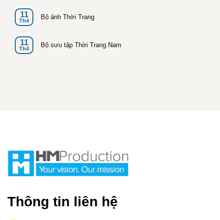
11
Bộ ảnh Thời Trang
Th4
11
Bộ sưu tập Thời Trang Nam
Th4
Thông tin liên hệ