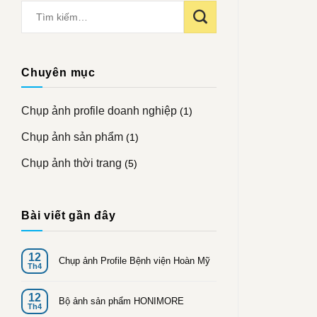
Chuyên mục
Chụp ảnh profile doanh nghiệp
(1)
Chụp ảnh sản phẩm
(1)
Chụp ảnh thời trang
(5)
Bài viết gần đây
12
Chụp ảnh Profile Bệnh viện Hoàn Mỹ
Th4
12
Bộ ảnh sản phẩm HONIMORE
Th4