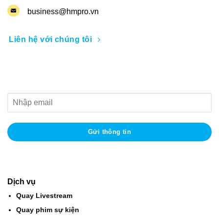
business@hmpro.vn
Liên hệ với chúng tôi
Nhận thông tin khuyến mãi
Dịch vụ
Quay Livestream
Quay phim sự kiện