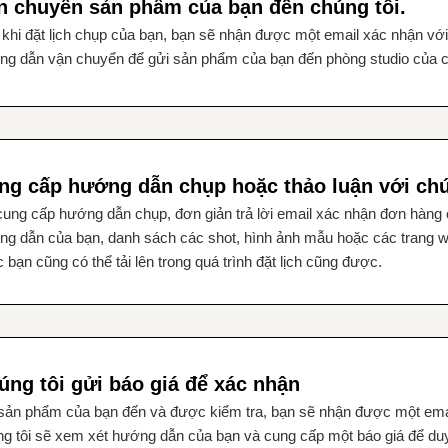
n chuyển sản phẩm của bạn đến chúng tôi.
khi đặt lịch chụp của bạn, bạn sẽ nhận được một email xác nhận vớ
g dẫn vận chuyển để gửi sản phẩm của bạn đến phòng studio của ch
ng cấp hướng dẫn chụp hoặc thảo luận với chú
ung cấp hướng dẫn chụp, đơn giản trả lời email xác nhận đơn hàng 
ng dẫn của bạn, danh sách các shot, hình ảnh mẫu hoặc các trang 
 bạn cũng có thể tải lên trong quá trình đặt lịch cũng được.
úng tôi gửi báo giá để xác nhận
sản phẩm của bạn đến và được kiểm tra, bạn sẽ nhận được một emai
g tôi sẽ xem xét hướng dẫn của bạn và cung cấp một báo giá để duy