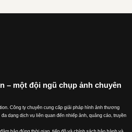
n – một đội ngũ chụp ảnh chuyên
on. Công ty chuyên cung cấp giải pháp hình ảnh thương
 đa dạng dịch vụ liên quan đến nhiếp ảnh, quảng cáo, truyền
đảm bảo đúng thời gian, tiến độ và chính sách bảo hành và