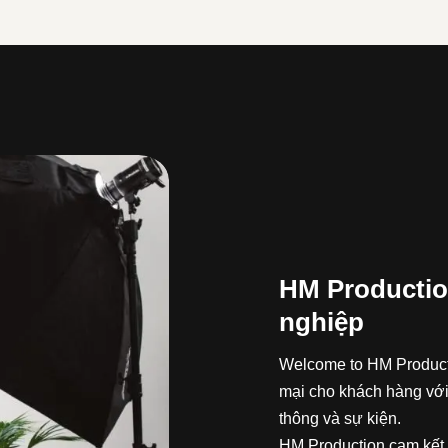
HM Productio
nghiệp
Welcome to HM Producti
mại cho khách hàng với
thông và sự kiện.
HM Production cam kết 