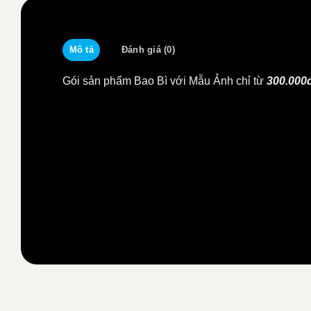
Mô tả
Đánh giá (0)
Gói sản phẩm Bao Bì với Mẫu Ảnh chỉ từ
300.000