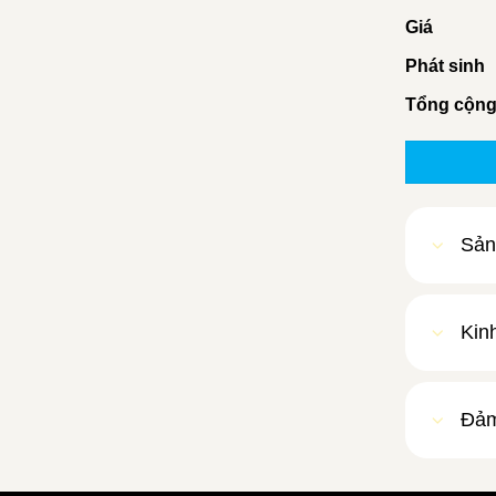
Giá
Phát sinh
Tổng cộn
Sản
Kin
Đảm