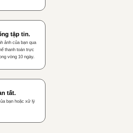
ng tập tin.
nh ảnh của bạn qua
ể thanh toán trực
rong vòng 10 ngày.
n tất.
của bạn hoặc xử lý