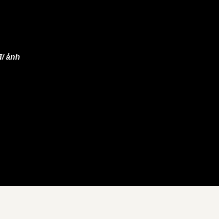
đ/ ảnh