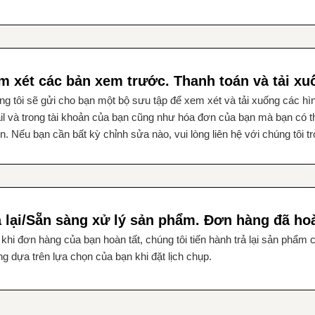
m xét các bản xem trước. Thanh toán và tải xuố
g tôi sẽ gửi cho bạn một bộ sưu tập để xem xét và tải xuống các hì
l và trong tài khoản của bạn cũng như hóa đơn của bạn mà bạn có th
n. Nếu bạn cần bất kỳ chỉnh sửa nào, vui lòng liên hệ với chúng tôi t
ả lại/Sẵn sàng xử lý sản phẩm. Đơn hàng đã hoà
khi đơn hàng của bạn hoàn tất, chúng tôi tiến hành trả lại sản phẩm 
g dựa trên lựa chọn của bạn khi đặt lịch chụp.