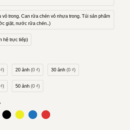
 vỏ trong. Can rửa chén vỏ nhựa trong. Túi sản phẩm
c giặt, nước rửa chén..)
 hệ trực tiếp)
 ₫)
20 ảnh
(0 ₫)
30 ảnh
(0 ₫)
 ₫)
50 ảnh
(0 ₫)
*