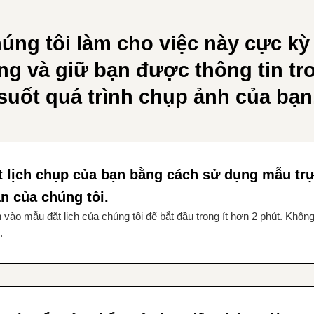
úng tôi làm cho việc này cực kỳ
ng và giữ bạn được thông tin tr
suốt quá trình chụp ảnh của bạn
t lịch chụp của bạn bằng cách sử dụng mẫu tr
ản của chúng tôi.
 vào mẫu đặt lịch của chúng tôi để bắt đầu trong ít hơn 2 phút. Khôn
.