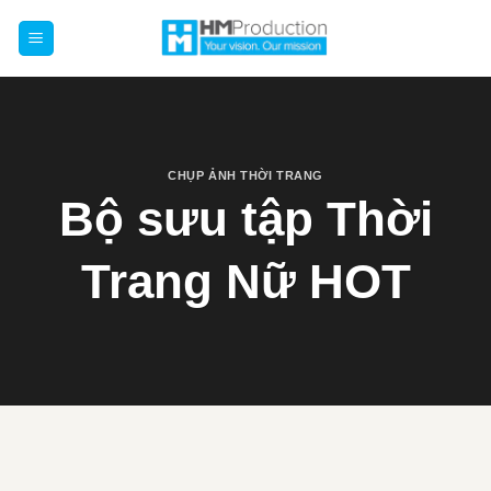
Chuyển
đến
nội
dung
CHỤP ẢNH THỜI TRANG
Bộ sưu tập Thời
Trang Nữ HOT