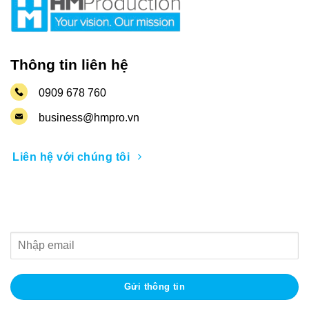
Thông tin liên hệ
0909 678 760
business@hmpro.vn
Liên hệ với chúng tôi
Nhận thông tin khuyến mãi