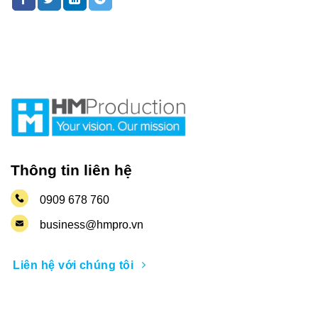
Thông tin liên hệ
0909 678 760
business@hmpro.vn
Liên hệ với chúng tôi
Nhận thông tin khuyến mãi