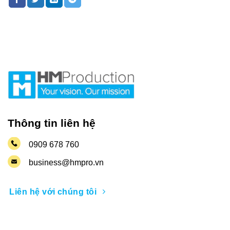
Thông tin liên hệ
0909 678 760
business@hmpro.vn
Liên hệ với chúng tôi
Nhận thông tin khuyến mãi