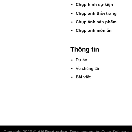
Chụp hình sự kiện
Chụp ảnh thời trang
Chụp ảnh sản phẩm
Chụp ảnh món ăn
Thông tin
Dự án
Về chúng tôi
Bài viết
Copyright 2026 ©
HM Production.
Development by Cyno Software