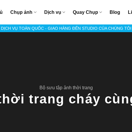
hủ
Chụp ảnh
Dịch vụ
Quay Chụp
Blog
L
DỊCH VỤ TOÀN QUỐC - GIAO HÀNG ĐẾN STUDIO CỦA CHÚNG TÔI
Bộ sưu tập ảnh thời trang
thời trang cháy cùn