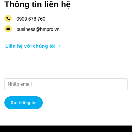
Thông tin liên hệ
0909 678 760
business@hmpro.vn
Liên hệ với chúng tôi
Nhận thông tin khuyến mãi