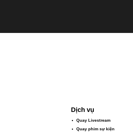
Dịch vụ
Quay Livestream
Quay phim sự kiện