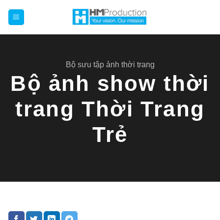
Chuyển
đến
nội
dung
Bộ sưu tập ảnh thời trang
Bộ ảnh show thời
trang Thời Trang
Trẻ