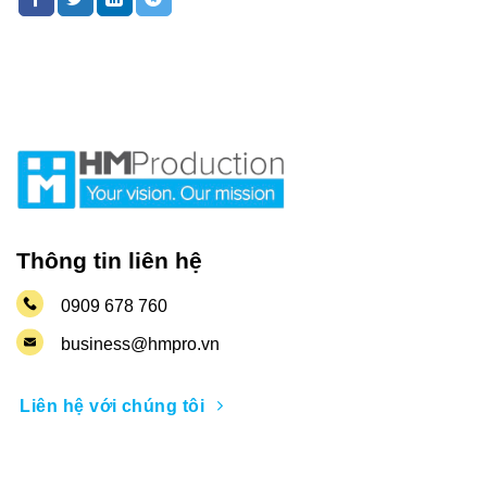
Thông tin liên hệ
0909 678 760
business@hmpro.vn
Liên hệ với chúng tôi
Nhận thông tin khuyến mãi