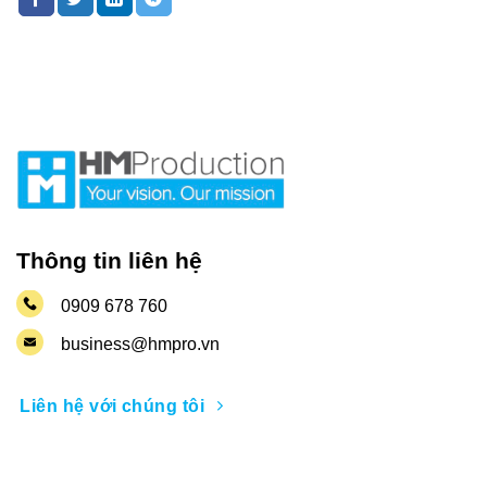
Thông tin liên hệ
0909 678 760
business@hmpro.vn
Liên hệ với chúng tôi
Nhận thông tin khuyến mãi