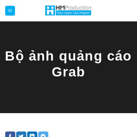
Chuyển
đến
nội
dung
Bộ ảnh quảng cáo
Grab