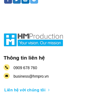
Thông tin liên hệ
0909 678 760
business@hmpro.vn
Liên hệ với chúng tôi
Nhận thông tin khuyến mãi