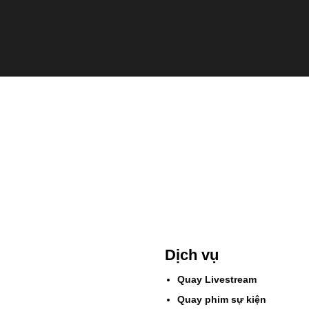
Dịch vụ
Quay Livestream
Quay phim sự kiện