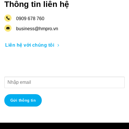
Thông tin liên hệ
0909 678 760
business@hmpro.vn
Liên hệ với chúng tôi
Nhận thông tin khuyến mãi