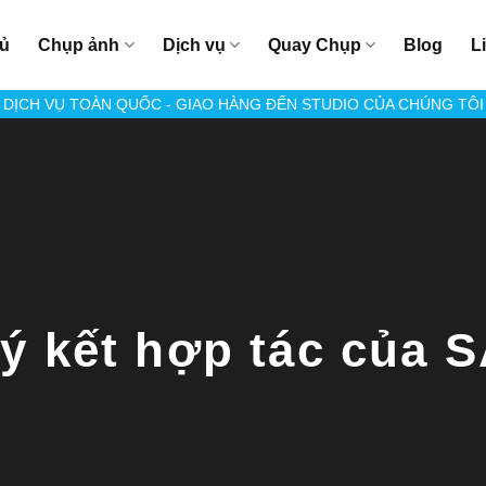
hủ
Chụp ảnh
Dịch vụ
Quay Chụp
Blog
L
DỊCH VỤ TOÀN QUỐC - GIAO HÀNG ĐẾN STUDIO CỦA CHÚNG TÔI
ký kết hợp tác của