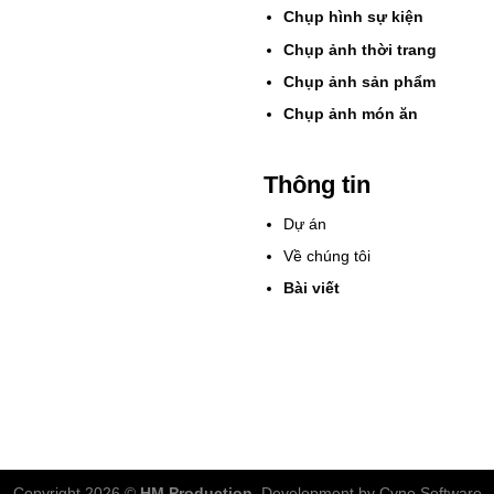
Chụp hình sự kiện
Chụp ảnh thời trang
Chụp ảnh sản phẩm
Chụp ảnh món ăn
Thông tin
Dự án
Về chúng tôi
Bài viết
Copyright 2026 ©
HM Production.
Development by Cyno Software