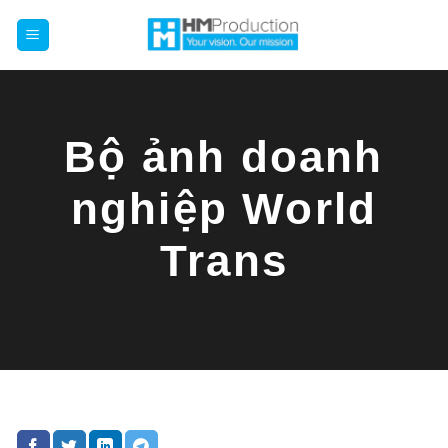
Chuyển
đến
nội
dung
Bộ ảnh doanh
nghiệp World
Trans