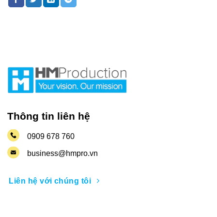
Thông tin liên hệ
0909 678 760
business@hmpro.vn
Liên hệ với chúng tôi
Nhận thông tin khuyến mãi