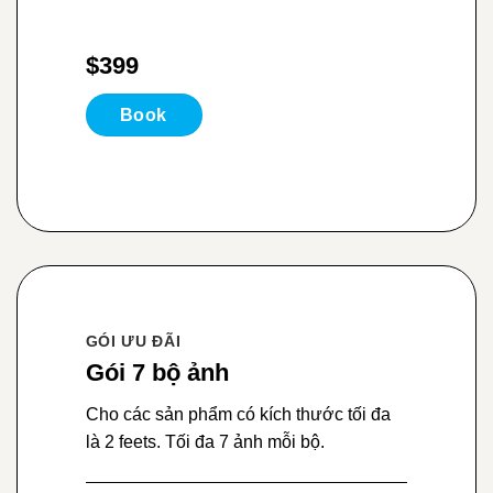
$399
Book
GÓI ƯU ĐÃI
Gói 7 bộ ảnh
Cho các sản phẩm có kích thước tối đa
là 2 feets. Tối đa 7 ảnh mỗi bộ.