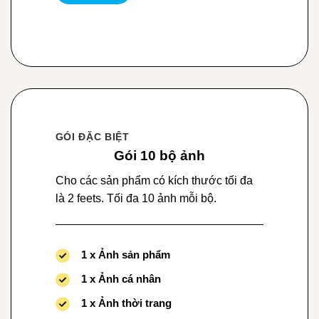
GÓI ĐẶC BIỆT
Gói 10 bộ ảnh
Cho các sản phẩm có kích thước tối đa
là 2 feets. Tối đa 10 ảnh mỗi bộ.
1 x Ảnh sản phẩm
1 x Ảnh cá nhân
1 x Ảnh thời trang