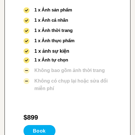
1 x Ảnh sản phẩm
1 x Ảnh cá nhân
1 x Ảnh thời trang
1 x Ảnh thực phẩm
1 x ảnh sự kiện
1 x Ảnh tự chọn
Không bao gồm ảnh thời trang
Không có chụp lại hoặc sửa đổi
miễn phí
$899
Book