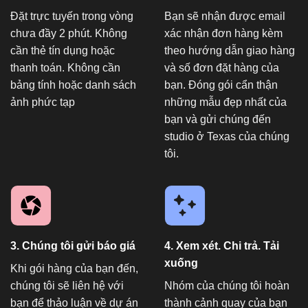
Đặt trực tuyến trong vòng
Bạn sẽ nhận được email
chưa đầy 2 phút. Không
xác nhận đơn hàng kèm
cần thẻ tín dụng hoặc
theo hướng dẫn giao hàng
thanh toán. Không cần
và số đơn đặt hàng của
bảng tính hoặc danh sách
bạn. Đóng gói cẩn thận
ảnh phức tạp
những mẫu đẹp nhất của
bạn và gửi chúng đến
studio ở Texas của chúng
tôi.
3. Chúng tôi gửi báo giá
4. Xem xét. Chi trả. Tải
xuống
Khi gói hàng của bạn đến,
chúng tôi sẽ liên hệ với
Nhóm của chúng tôi hoàn
bạn để thảo luận về dự án
thành cảnh quay của bạn