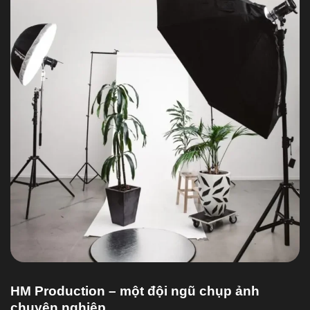
HM Production – một đội ngũ chụp ảnh
chuyên nghiệp