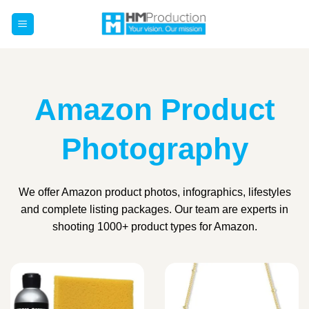
Chuyển
đến
nội
dung
Amazon Product
Photography
We offer Amazon product photos, infographics, lifestyles
and complete listing packages. Our team are experts in
shooting 1000+ product types for Amazon.