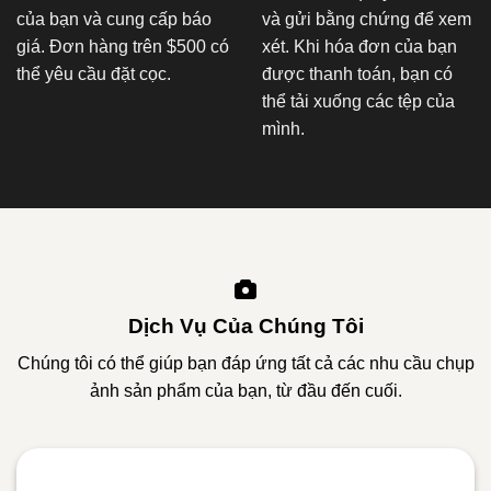
của bạn và cung cấp báo
và gửi bằng chứng để xem
giá. Đơn hàng trên $500 có
xét. Khi hóa đơn của bạn
thể yêu cầu đặt cọc.
được thanh toán, bạn có
thể tải xuống các tệp của
mình.
Dịch Vụ Của Chúng Tôi
Chúng tôi có thể giúp bạn đáp ứng tất cả các nhu cầu chụp
ảnh sản phẩm của bạn, từ đầu đến cuối.