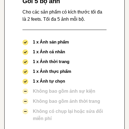
Gói 5 bộ ảnh
Cho các sản phẩm có kích thước tối đa
là 2 feets. Tối đa 5 ảnh mỗi bộ.
1 x Ảnh sản phẩm
1 x Ảnh cá nhân
1 x Ảnh thời trang
1 x Ảnh thực phẩm
1 x Ảnh tự chọn
Không bao gồm ảnh sự kiện
Không bao gồm ảnh thời trang
Không có chụp lại hoặc sửa đổi
miễn phí